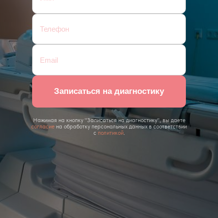
Записаться на диагностику
Нажимая на кнопку "Записаться на диагностику", вы даете
согласие
на обработку персональных данных в соответствии
с
политикой
.