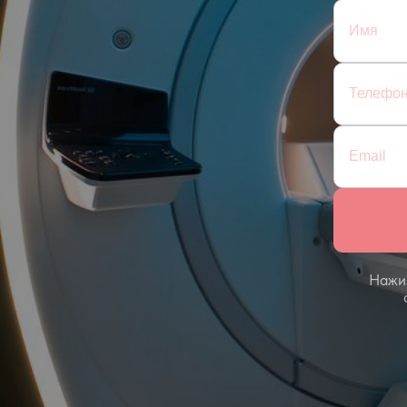
Нажим