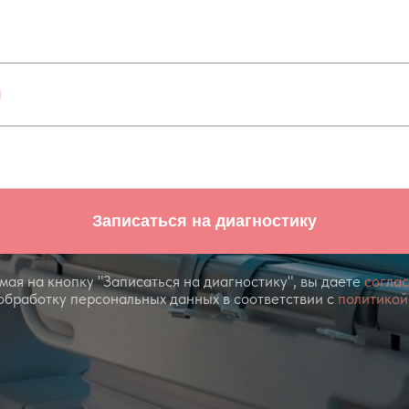
Записаться на диагностику
ая на кнопку "Записаться на диагностику", вы даете
согла
обработку персональных данных в соответствии с
политикой