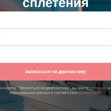
сплетения
Записаться на диагностику
 кнопку "Записаться на диагностику", вы даете
согласие
на
персональных данных в соответствии с
политикой
.