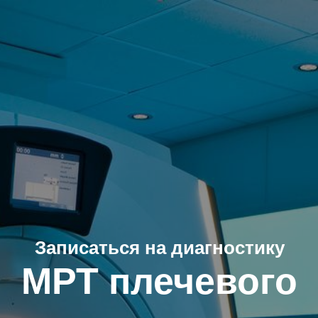
Записаться на диагностику
МРТ плечевого